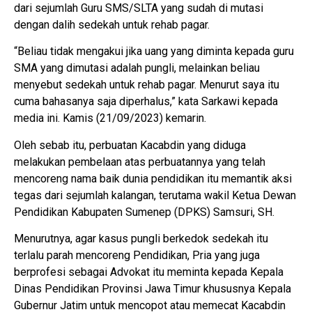
dari sejumlah Guru SMS/SLTA yang sudah di mutasi
dengan dalih sedekah untuk rehab pagar.
“Beliau tidak mengakui jika uang yang diminta kepada guru
SMA yang dimutasi adalah pungli, melainkan beliau
menyebut sedekah untuk rehab pagar. Menurut saya itu
cuma bahasanya saja diperhalus,” kata Sarkawi kepada
media ini. Kamis (21/09/2023) kemarin.
Oleh sebab itu, perbuatan Kacabdin yang diduga
melakukan pembelaan atas perbuatannya yang telah
mencoreng nama baik dunia pendidikan itu memantik aksi
tegas dari sejumlah kalangan, terutama wakil Ketua Dewan
Pendidikan Kabupaten Sumenep (DPKS) Samsuri, SH.
Menurutnya, agar kasus pungli berkedok sedekah itu
terlalu parah mencoreng Pendidikan, Pria yang juga
berprofesi sebagai Advokat itu meminta kepada Kepala
Dinas Pendidikan Provinsi Jawa Timur khususnya Kepala
Gubernur Jatim untuk mencopot atau memecat Kacabdin