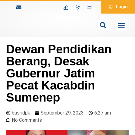
Login
Dewan Pendidikan
Berang, Desak
Gubernur Jatim
Pecat Kacabdin
Sumenep
busridpk
September 29, 2023
6:27 am
No Comments