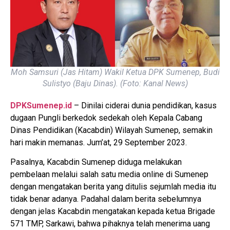
Moh Samsuri (Jas Hitam) Wakil Ketua DPK Sumenep, Budi
Sulistyo (Baju Dinas). (Foto: Kanal News)
DPKSumenep.id
– Dinilai ciderai dunia pendidikan, kasus
dugaan Pungli berkedok sedekah oleh Kepala Cabang
Dinas Pendidikan (Kacabdin) Wilayah Sumenep, semakin
hari makin memanas. Jum’at, 29 September 2023.
Pasalnya, Kacabdin Sumenep diduga melakukan
pembelaan melalui salah satu media online di Sumenep
dengan mengatakan berita yang ditulis sejumlah media itu
tidak benar adanya. Padahal dalam berita sebelumnya
dengan jelas Kacabdin mengatakan kepada ketua Brigade
571 TMP, Sarkawi, bahwa pihaknya telah menerima uang