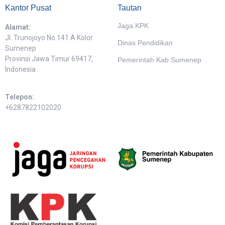
Kantor Pusat
Tautan
Jaga.KPK
Alamat:
Jl. Trunojoyo No.141 A Kolor
Dinas Pendidikan
Sumenep
Provinsi Jawa Timur 69417,
Pemerintah Kab Sumenep
Indonesia
Telepon:
+6287822102020