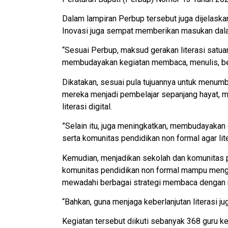
Dalam lampiran Perbup tersebut juga dijelask
Inovasi juga sempat memberikan masukan dal
“Sesuai Perbup, maksud gerakan literasi satua
membudayakan kegiatan membaca, menulis, berb
Dikatakan, sesuai pula tujuannya untuk menum
mereka menjadi pembelajar sepanjang hayat, menu
literasi digital.
”Selain itu, juga meningkatkan, membudayakan
serta komunitas pendidikan non formal agar lite
Kemudian, menjadikan sekolah dan komunitas p
komunitas pendidikan non formal mampu menge
mewadahi berbagai strategi membaca dengan m
“Bahkan, guna menjaga keberlanjutan literasi ju
Kegiatan tersebut diikuti sebanyak 368 guru ke