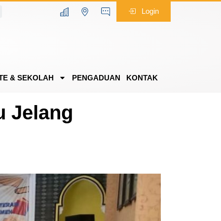
Login
TE & SEKOLAH
PENGADUAN
KONTAK
u Jelang