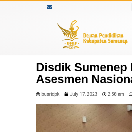
Disdik Sumenep 
Asesmen Nasiona
busridpk
July 17, 2023
2:58 am