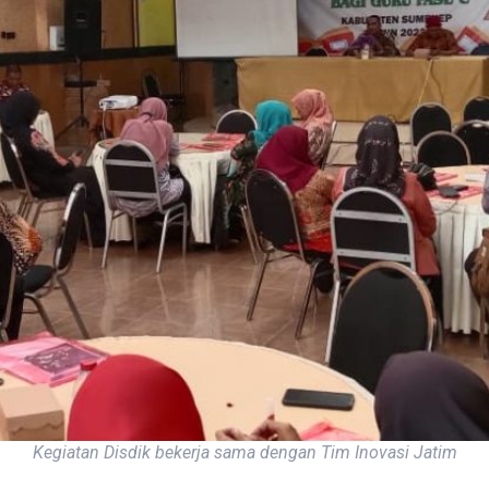
Kegiatan Disdik bekerja sama dengan Tim Inovasi Jatim