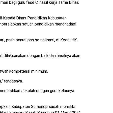
men bagi guru fase C, hasil kerja sama Dinas
li Kepala Dinas Pendidikan Kabupaten
mpersiapkan satuan pendidikan menghadapi
ari, pada penutupan sosialisasi, di Kedai HK,
t dilaksanakan dengan baik dan hasilnya akan
i bawah kompetensi minimum.
,” tandasnya.
s memastikan sekolah dengan guru kelasnya
gkapkan, Kabupaten Sumenep sudah memiliki
 ditandatangani Bupati Sumenep 01 Maret 2021.