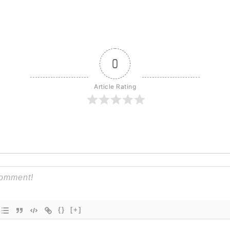
0
Article Rating
{}
[+]