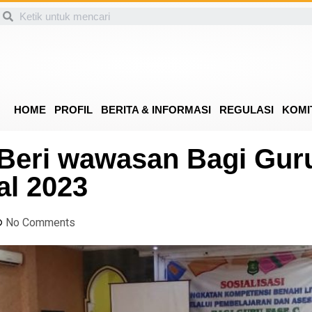
HOME
PROFIL
BERITA & INFORMASI
REGULASI
KOMI
Beri wawasan Bagi Gur
l 2023
No Comments