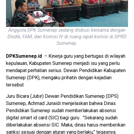
Anggota DPK Sumenep sedang diskusi bersama dengan
Disdik, FAM, dan Komisi IV di ruang rapat komisi di DPRD
Sumenep.
DPKSumenep.id
– Kinerja guru yang bertugas di wilayah
kepulauan, Kabupaten Sumenep menjadi isu yang perlu
mendapat perhatian serius. Dewan Pendidikan Kabupaten
Sumenep (DPK), mengaku prihatin dengan kejadian
tersebut.
Juru Bicara (Jubir) Dewan Pendidikan Sumenep (DPS)
Sumenep, Achmad Junaidi menjelaskan bahwa Dinas
Pendidikan Sumenep sudah memberlakukan absensi
digital smart id card (SIC) bagi guru . ”Sekarang sudah
diberlakukan absensi SIC. Maka, dinas harus memberikan
sanksi sesuai dengan aturan yang berlaku,” tegasnya.