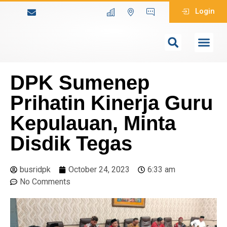
Login
DPK Sumenep
Prihatin Kinerja Guru
Kepulauan, Minta
Disdik Tegas
busridpk
October 24, 2023
6:33 am
No Comments