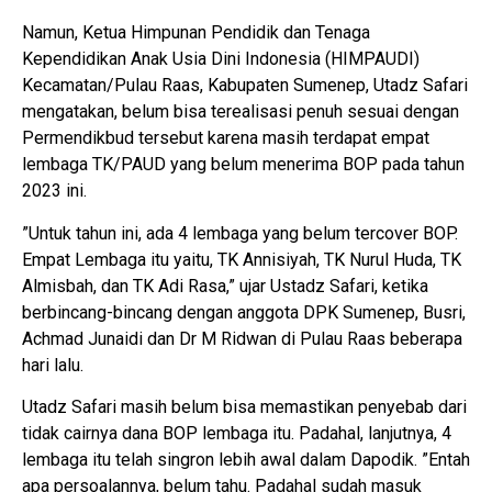
Namun, Ketua Himpunan Pendidik dan Tenaga
Kependidikan Anak Usia Dini Indonesia (HIMPAUDI)
Kecamatan/Pulau Raas, Kabupaten Sumenep, Utadz Safari
mengatakan, belum bisa terealisasi penuh sesuai dengan
Permendikbud tersebut karena masih terdapat empat
lembaga TK/PAUD yang belum menerima BOP pada tahun
2023 ini.
”Untuk tahun ini, ada 4 lembaga yang belum tercover BOP.
Empat Lembaga itu yaitu, TK Annisiyah, TK Nurul Huda, TK
Almisbah, dan TK Adi Rasa,” ujar Ustadz Safari, ketika
berbincang-bincang dengan anggota DPK Sumenep, Busri,
Achmad Junaidi dan Dr M Ridwan di Pulau Raas beberapa
hari lalu.
Utadz Safari masih belum bisa memastikan penyebab dari
tidak cairnya dana BOP lembaga itu. Padahal, lanjutnya, 4
lembaga itu telah singron lebih awal dalam Dapodik. ”Entah
apa persoalannya, belum tahu. Padahal sudah masuk