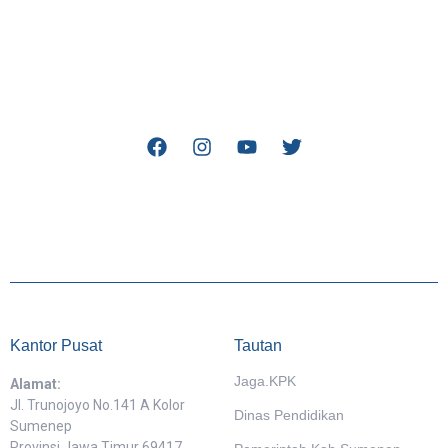
Kantor Pusat
Tautan
Jaga.KPK
Alamat:
Jl. Trunojoyo No.141 A Kolor
Dinas Pendidikan
Sumenep
Provinsi Jawa Timur 69417,