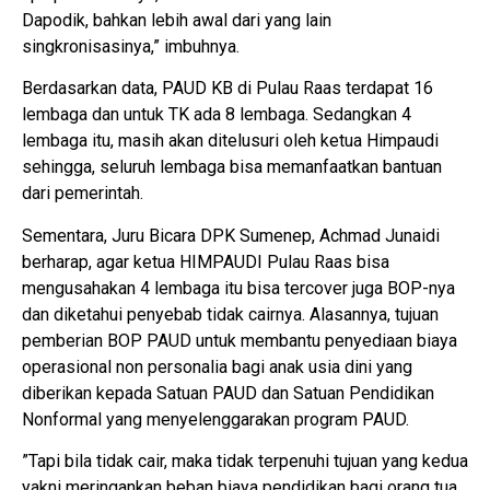
Dapodik, bahkan lebih awal dari yang lain
singkronisasinya,” imbuhnya.
Berdasarkan data, PAUD KB di Pulau Raas terdapat 16
lembaga dan untuk TK ada 8 lembaga. Sedangkan 4
lembaga itu, masih akan ditelusuri oleh ketua Himpaudi
sehingga, seluruh lembaga bisa memanfaatkan bantuan
dari pemerintah.
Sementara, Juru Bicara DPK Sumenep, Achmad Junaidi
berharap, agar ketua HIMPAUDI Pulau Raas bisa
mengusahakan 4 lembaga itu bisa tercover juga BOP-nya
dan diketahui penyebab tidak cairnya. Alasannya, tujuan
pemberian BOP PAUD untuk membantu penyediaan biaya
operasional non personalia bagi anak usia dini yang
diberikan kepada Satuan PAUD dan Satuan Pendidikan
Nonformal yang menyelenggarakan program PAUD.
”Tapi bila tidak cair, maka tidak terpenuhi tujuan yang kedua
yakni meringankan beban biaya pendidikan bagi orang tua.