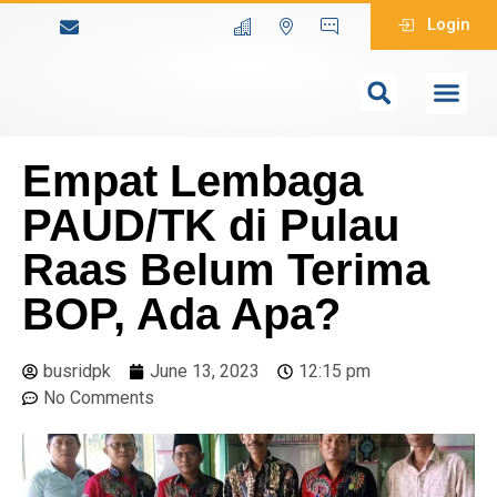
Login
Empat Lembaga
PAUD/TK di Pulau
Raas Belum Terima
BOP, Ada Apa?
busridpk
June 13, 2023
12:15 pm
No Comments