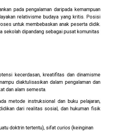
tekankan pada pengalaman daripada kemampuan
ayakan relativisme budaya yang kritis. Posisi
proses untuk membebaskan anak peserta didik.
rta sekolah dipandang sebagai pusat komunitas
tensi kecerdasan, kreatifitas dan dinamisme
 mampu diaktulisasikan dalam pengalaman dan
kat dan alam semesta.
da metode instruksional dan buku pelajaran,
dikan dari realitas sosial, dan hukuman fisik
atu doktrin tertentu), sifat
curios
(keinginan