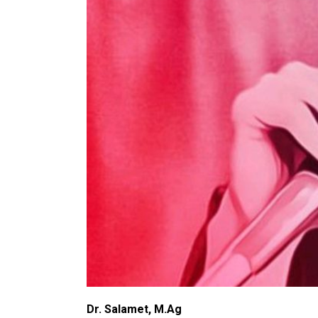
Dr. Salamet, M.Ag