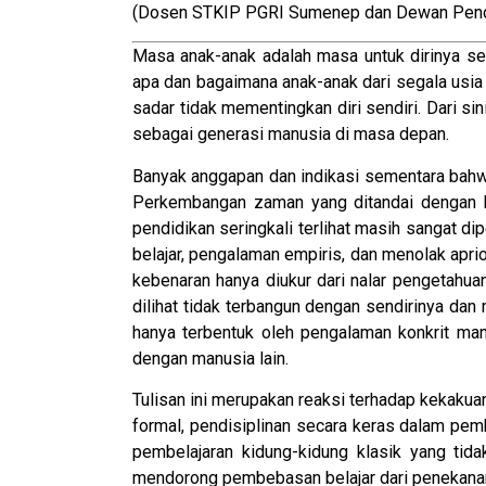
(Dosen STKIP PGRI Sumenep dan Dewan Pend
Masa anak-anak adalah masa untuk dirinya se
apa dan bagaimana anak-anak dari segala usia 
sadar tidak mementingkan diri sendiri. Dari 
sebagai generasi manusia di masa depan.
Banyak anggapan dan indikasi sementara bahwa
Perkembangan zaman yang ditandai dengan k
pendidikan seringkali terlihat masih sangat
belajar, pengalaman empiris, dan menolak apri
kebenaran hanya diukur dari nalar pengetahuan
dilihat tidak terbangun dengan sendirinya dan
hanya terbentuk oleh pengalaman konkrit manu
dengan manusia lain.
Tulisan ini merupakan reaksi terhadap kekaku
formal, pendisiplinan secara keras dalam pemb
pembelajaran kidung-kidung klasik yang tid
mendorong pembebasan belajar dari penekanan 