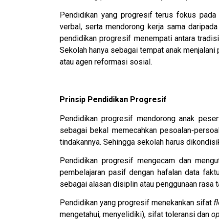
Pendidikan yang progresif terus fokus pada
verbal, serta mendorong kerja sama daripada 
pendidikan progresif menempati antara tradi
Sekolah hanya sebagai tempat anak menjalani 
atau agen reformasi sosial.
Prinsip Pendidikan Progresif
Pendidikan progresif mendorong anak pesert
sebagai bekal memecahkan pesoalan-persoala
tindakannya. Sehingga sekolah harus dikondis
Pendidikan progresif mengecam dan mengutuk
pembelajaran pasif dengan hafalan data faktu
sebagai alasan disiplin atau penggunaan rasa t
Pendidikan yang progresif menekankan sifat
f
mengetahui, menyelidiki), sifat toleransi dan
o