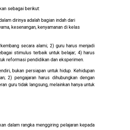
kan sebagai berikut:
alam dirinya adalah bagian indah dari
 warna, kesenangan, kenyamanan di kelas
erkembang secara alami; 2) guru harus menjadi
gai stimulus terbaik untuk belajar; 4) harus
ntuk reformasi pendidikan dan eksperimen.
endiri, bukan persiapan untuk hidup. Kehidupan
man; 2) pengajaran harus dihubungkan dengan
peran guru tidak langsung, melainkan hanya untuk
kan dalam rangka menggiring pelajaran kepada