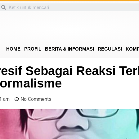
HOME
PROFIL
BERITA & INFORMASI
REGULASI
KOMI
esif Sebagai Reaksi Te
Formalisme
1 am
No Comments