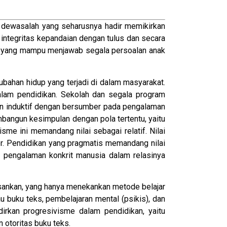
g dewasalah yang seharusnya hadir memikirkan
 integritas kepandaian dengan tulus dan secara
lah yang mampu menjawab segala persoalan anak
bahan hidup yang terjadi di dalam masyarakat.
lam pendidikan. Sekolah dan segala program
an induktif dengan bersumber pada pengalaman
mbangun kesimpulan dengan pola tertentu, yaitu
sme ini memandang nilai sebagai relatif. Nilai
ler. Pendidikan yang pragmatis memandang nilai
eh pengalaman konkrit manusia dalam relasinya
osankan, yang hanya menekankan metode belajar
u buku teks, pembelajaran mental (psikis), dan
irkan progresivisme dalam pendidikan, yaitu
 otoritas buku teks.