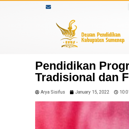
Pendidikan Progr
Tradisional dan 
Arya Sisifus
January 15, 2022
10:0