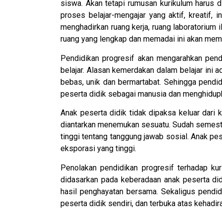
siswa. Akan tetapi rumusan kurikulum harus 
proses belajar-mengajar yang aktif, kreatif,
menghadirkan ruang kerja, ruang laboratorium 
ruang yang lengkap dan memadai ini akan memb
Pendidikan progresif akan mengarahkan pend
belajar. Alasan kemerdakan dalam belajar i
bebas, unik dan bermartabat. Sehingga pendi
peserta didik sebagai manusia dan menghidup
Anak peserta didik tidak dipaksa keluar dari
diantarkan menemukan sesuatu. Sudah semestin
tinggi tentang tanggung jawab sosial. Anak pese
eksporasi yang tinggi.
Penolakan pendidikan progresif terhadap kur
didasarkan pada keberadaan anak peserta did
hasil penghayatan bersama. Sekaligus pendidi
peserta didik sendiri, dan terbuka atas kehadira