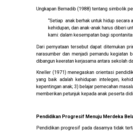
Ungkapan Bernadib (1988) tentang simbolik pen
“Setiap anak berhak untuk hidup secara a
kehidupan, dan anak-anak harus diberi u
kami: dalam kesempatan bagi spontanitas.
Dari pernyataan tersebut dapat ditemukan pri
narasumber dan menjadi pemandu kegiatan bel
dibangun keeratan kerjasama antara sekolah da
Kneller (1971) menegaskan orientasi pendidika
yang baik adalah kehidupan intelegen, kehi
kepentingan anak; 3) belajar pemecahan masala
memberikan petunjuk kepada anak peserta didi
Pendidikan Progresif Menuju Merdeka Bela
Pendidikan progresif pada dasarnya tidak te