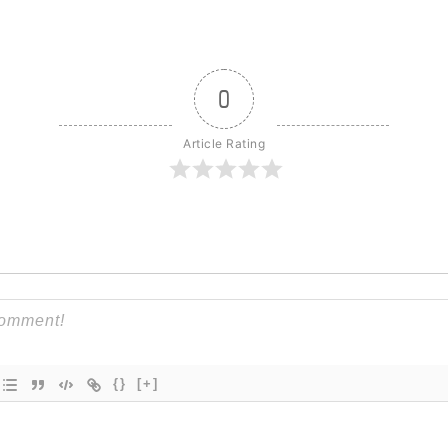
0
Article Rating
{}
[+]