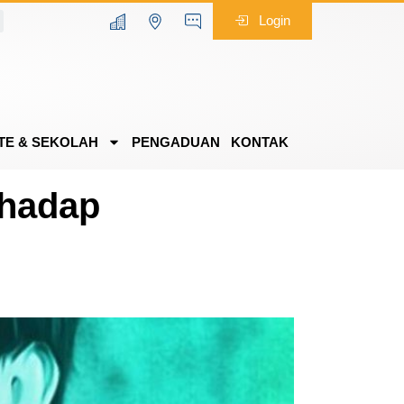
Login
TE & SEKOLAH
PENGADUAN
KONTAK
rhadap