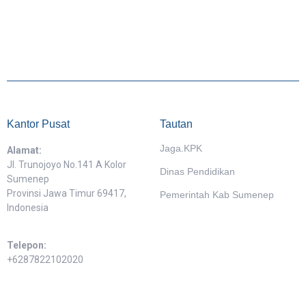
Kantor Pusat
Tautan
Jaga.KPK
Alamat:
Jl. Trunojoyo No.141 A Kolor
Dinas Pendidikan
Sumenep
Provinsi Jawa Timur 69417,
Pemerintah Kab Sumenep
Indonesia
Telepon:
+6287822102020