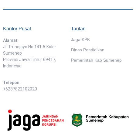
Kantor Pusat
Tautan
Jaga.KPK
Alamat:
Jl. Trunojoyo No.141 A Kolor
Dinas Pendidikan
Sumenep
Provinsi Jawa Timur 69417,
Pemerintah Kab Sumenep
Indonesia
Telepon:
+6287822102020