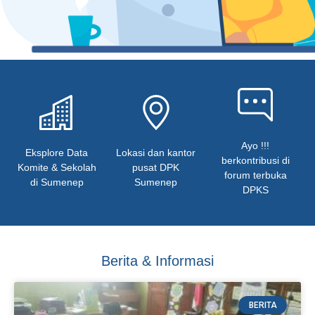
Ayo !!!
Eksplore Data
Lokasi dan kantor
berkontribusi di
Komite & Sekolah
pusat DPK
forum terbuka
di Sumenep
Sumenep
DPKS
Berita & Informasi
BERITA