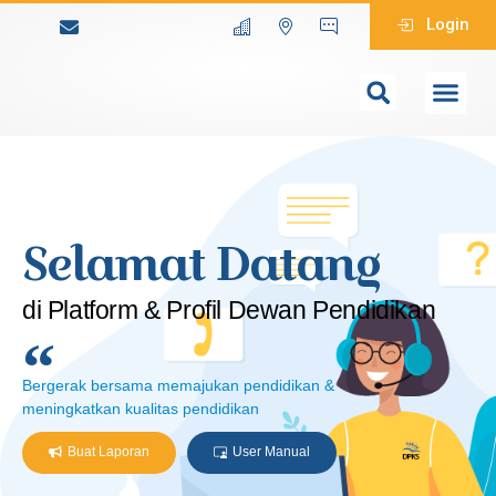
Login
Selamat Datang
di Platform & Profil Dewan Pendidikan
Bergerak bersama memajukan pendidikan &
meningkatkan kualitas pendidikan
Buat Laporan
User Manual