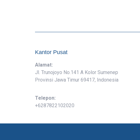
Kantor Pusat
Alamat:
Jl. Trunojoyo No.141 A Kolor Sumenep
Provinsi Jawa Timur 69417, Indonesia
Telepon:
+6287822102020