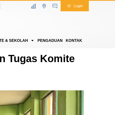
Login
TE & SEKOLAH
PENGADUAN
KONTAK
an Tugas Komite