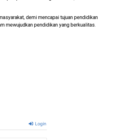
n masyarakat, demi mencapai tujuan pendidikan
am mewujudkan pendidikan yang berkualitas.
Login