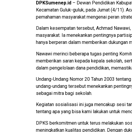
DPKSumenep.id
– Dewan Pendidikan Kabupate
Kecamatan Guluk-guluk, pada Jumat (4/11). Acar
pemahaman masyarakat mengenai peran strateg
Dalam kesempatan tersebut, Achmad Nawawi, 
masyarakat. Ia menekankan pentingnya partisi
hanya berperan dalam memberikan dukungan mor
Nawawi merinci beberapa tugas penting Komit
memberikan saran kepada kepala sekolah, sert
dalam pengelolaan dana pendidikan, memastik
Undang-Undang Nomor 20 Tahun 2003 tentang 
undang-undang tersebut menekankan pentingnya
sebagai mitra bagi sekolah.
Kegiatan sosialisasi ini juga mencakup sesi t
tentang apa yang bisa kami lakukan untuk mend
DPKS berkomitmen untuk terus melakukan sosi
meningkatkan kualitas pendidikan. Dengan duk