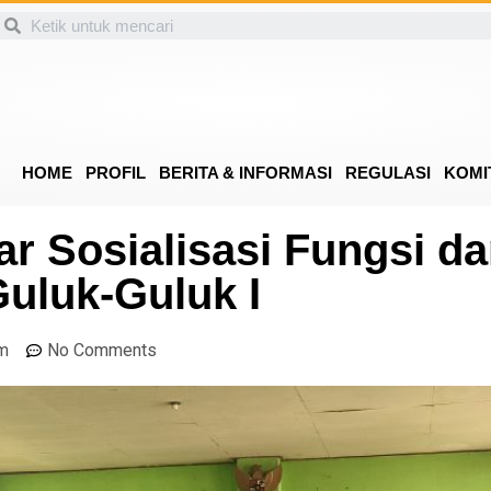
HOME
PROFIL
BERITA & INFORMASI
REGULASI
KOMI
r Sosialisasi Fungsi d
uluk-Guluk I
am
No Comments