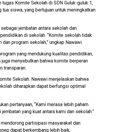
tugas Komite Sekolah di SDN Guluk-guluk 1,
ng tua siswa, yang bertujuan untuk meningkatkan
sebagai jembatan antara sekolah dan
endidikan di sekolah. “Komite sekolah tidak
an dan program sekolah,” ungkap Nawawi.
rogram yang mendukung kualitas pendidikan,
Ia juga menyebutkan bahwa komite berperan
 transparan.
Komite Sekolah. Nawawi menjelaskan bahwa
kolah diharapkan dapat berfungsi optimal
jukan pertanyaan, “Kami merasa lebih paham
 jembatan yang kuat antara kami dan sekolah.”
 mendorong partisipasi masyarakat dan
enep dapat berkembang lebih baik,