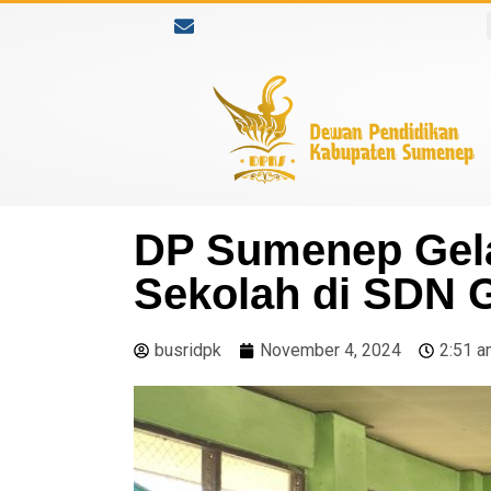
DP Sumenep Gela
Sekolah di SDN G
busridpk
November 4, 2024
2:51 