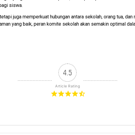
bagi siswa.
, tetapi juga memperkuat hubungan antara sekolah, orang tua, da
man yang baik, peran komite sekolah akan semakin optimal dal
4.5
Article Rating