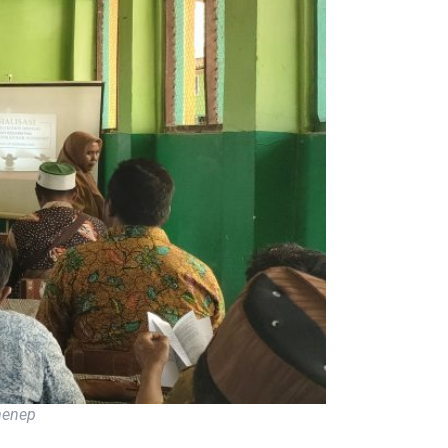
menep