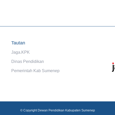
Tautan
Jaga.KPK
Dinas Pendidikan
Pemerintah Kab Sumenep
© Copyright Dewan Pendidikan Kabupaten Sumenep