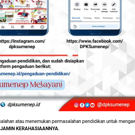
salahan atau menemukan permasalahan pendidikan untuk mengawa
RJAMIN KERAHASIAANNYA.