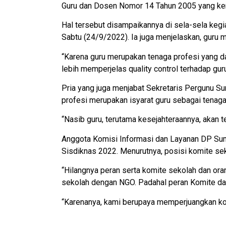
Guru dan Dosen Nomor 14 Tahun 2005 yang kemu
Hal tersebut disampaikannya di sela-sela kegi
Sabtu (24/9/2022). Ia juga menjelaskan, guru 
“Karena guru merupakan tenaga profesi yang d
lebih memperjelas quality control terhadap gur
Pria yang juga menjabat Sekretaris Pergunu Su
profesi merupakan isyarat guru sebagai tena
“Nasib guru, terutama kesejahteraannya, akan 
Anggota Komisi Informasi dan Layanan DP Sum
Sisdiknas 2022. Menurutnya, posisi komite se
“Hilangnya peran serta komite sekolah dan or
sekolah dengan NGO. Padahal peran Komite dan
“Karenanya, kami berupaya memperjuangkan komi