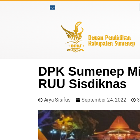
DPK Sumenep Min
RUU Sisdiknas
Arya Sisifus
September 24, 2022
3