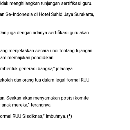
ak menghilangkan tunjangan sertifikasi guru.
an Se-Indonesia di Hotel Sahid Jaya Surakarta,
an juga dengan adanya sertifikasi guru akan
ng menjelaskan secara rinci tentang tujangan
alam memajukan pendidikan.
embentuk generasi bangsa,” jelasnya.
kolah dan orang tua dalam legal formal RUU
iran. Seakan-akan menyamakan posisi komite
-anak mereka,” terangnya.
ormal RUU Sisdiknas,” imbuhnya. (*)