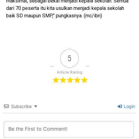
maksimal, sebagai bekal menjadi kepala sekolah. Semua
dari 70 peserta itu kita usulkan menjadi kepala sekolah
baik SD maupun SMP,” pungkasnya. (mc/ibn)
5
Article Rating
Subscribe
Login