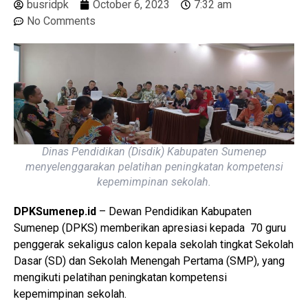
busridpk
October 6, 2023
7:32 am
No Comments
Dinas Pendidikan (Disdik) Kabupaten Sumenep
menyelenggarakan pelatihan peningkatan kompetensi
kepemimpinan sekolah.
DPKSumenep.id
– Dewan Pendidikan Kabupaten
Sumenep (DPKS) memberikan apresiasi kepada 70 guru
penggerak sekaligus calon kepala sekolah tingkat Sekolah
Dasar (SD) dan Sekolah Menengah Pertama (SMP), yang
mengikuti pelatihan peningkatan kompetensi
kepemimpinan sekolah.