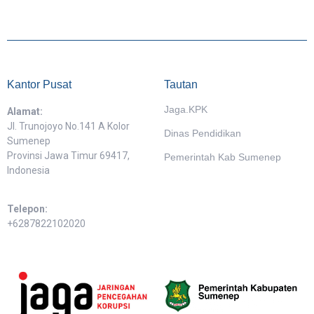
Kantor Pusat
Tautan
Jaga.KPK
Alamat:
Jl. Trunojoyo No.141 A Kolor
Dinas Pendidikan
Sumenep
Provinsi Jawa Timur 69417,
Pemerintah Kab Sumenep
Indonesia
Telepon:
+6287822102020