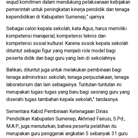
wujud komitmen dalam mendukung pelaksanaan kebijakan
pemerintah untuk peningkatan kinerja pendidik dan tenaga
kependidikan di Kabupaten Sumenep,” ujarnya.
Sebagai calon kepala sekolah, kata Agus, harus memiliki
kompetensi manajerial, kompetensi teknis dan
kompetensi sosial kultural. Karena sosok kepala sekolah
dituntut sebagai figur yang menjadi role model bagi
peserta didik dan bagi guru yang lain di sekolahnya.
Bahkan, dituntut juga untuk melakukan pembinaan bagi
tenaga adminstrasi sekolah, tenaga perpustakaan, tenaga
laboratorium dan lain sebagainya. Tuntutan-tuntutan ini
merupakan tugas-tugas yang baru bagi seorang guru yang
diserahi tugas tambahan kepala sekolah,” tandasnya.
Sementara Kabid Pembinaan Ketenagaan Dinas
Pendidikan Kabupaten Sumenep, Akhmad Fairusi, S.Pd.,
M.A.P., juga menuturkan, bahwa peserta pelatihan itu
merupakan guru penggerak angkatan 5 sebanyak 31 guru