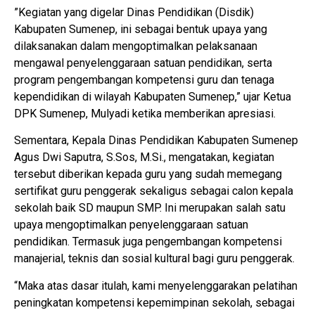
”Kegiatan yang digelar Dinas Pendidikan (Disdik)
Kabupaten Sumenep, ini sebagai bentuk upaya yang
dilaksanakan dalam mengoptimalkan pelaksanaan
mengawal penyelenggaraan satuan pendidikan, serta
program pengembangan kompetensi guru dan tenaga
kependidikan di wilayah Kabupaten Sumenep,” ujar Ketua
DPK Sumenep, Mulyadi ketika memberikan apresiasi.
Sementara, Kepala Dinas Pendidikan Kabupaten Sumenep
Agus Dwi Saputra, S.Sos, M.Si., mengatakan, kegiatan
tersebut diberikan kepada guru yang sudah memegang
sertifikat guru penggerak sekaligus sebagai calon kepala
sekolah baik SD maupun SMP. Ini merupakan salah satu
upaya mengoptimalkan penyelenggaraan satuan
pendidikan. Termasuk juga pengembangan kompetensi
manajerial, teknis dan sosial kultural bagi guru penggerak.
“Maka atas dasar itulah, kami menyelenggarakan pelatihan
peningkatan kompetensi kepemimpinan sekolah, sebagai