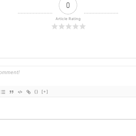
0
Article Rating
{}
[+]