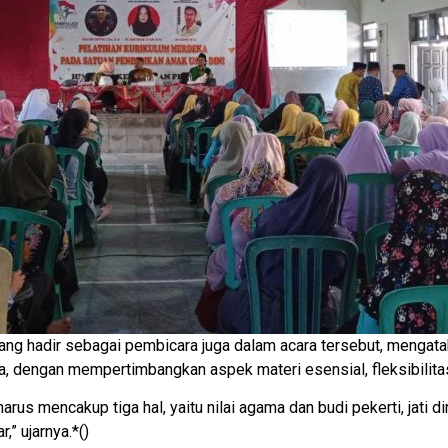
yang hadir sebagai pembicara juga dalam acara tersebut, mengat
, dengan mempertimbangkan aspek materi esensial, fleksibilita
us mencakup tiga hal, yaitu nilai agama dan budi pekerti, jati di
,” ujarnya.*()