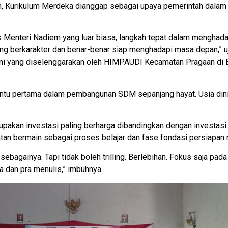
an, Kurikulum Merdeka dianggap sebagai upaya pemerintah dalam
enteri Nadiem yang luar biasa, langkah tepat dalam menghadapi 
g berkarakter dan benar-benar siap menghadapi masa depan,” uj
ni yang diselenggarakan oleh HIMPAUDI Kecamatan Pragaan di E
ntu pertama dalam pembangunan SDM sepanjang hayat. Usia dini
rupakan investasi paling berharga dibandingkan dengan investasi 
tan bermain sebagai proses belajar dan fase fondasi persiapan 
sebagainya. Tapi tidak boleh trilling. Berlebihan. Fokus saja pa
 dan pra menulis,” imbuhnya.