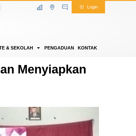
Login
TE & SEKOLAH
PENGADUAN
KONTAK
san Menyiapkan