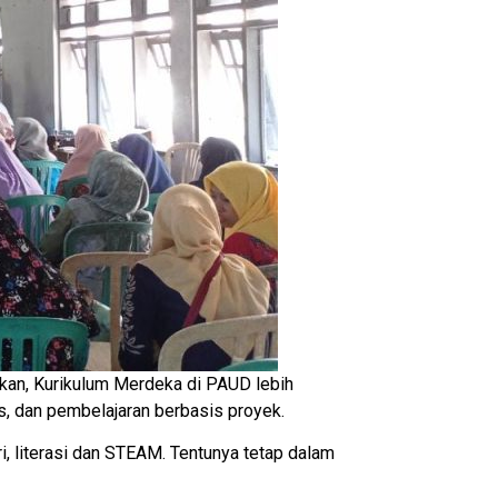
akan, Kurikulum Merdeka di PAUD lebih
s, dan pembelajaran berbasis proyek.
ri, literasi dan STEAM. Tentunya tetap dalam