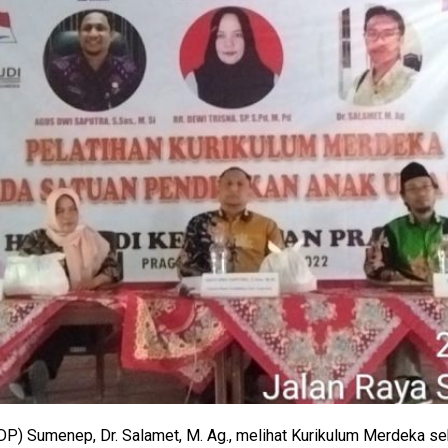
P) Sumenep, Dr. Salamet, M. Ag., melihat Kurikulum Merdeka s