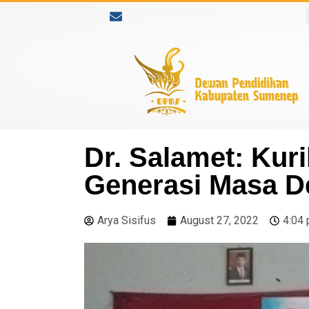
Dr. Salamet: Ku
Generasi Masa D
Arya Sisifus
August 27, 2022
4:04