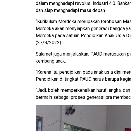
dalam menghadapi revolusi industri 4.0. Bahk
dan siap menghadapi masa depan.
“Kurikulum Merdeka merupakan terobosan Mas M
Merdeka akan menyiapkan generasi bangsa yan
Merdeka pada satuan Pendidikan Anak Usia Di
(27/8/2022).
Salamet juga menjelaskan, PAUD merupakan pi
kembang anak.
“Karena itu, pendidikan pada anak usia dini me
Pendidikan di tingkat PAUD harus berupa kegia
“Jadi, boleh memperkenalkan huruf, angka, dan 
bermain sebagai proses generasi pra membaca