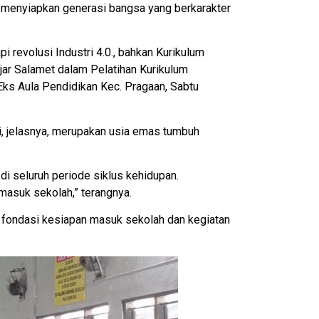
 menyiapkan generasi bangsa yang berkarakter
revolusi Industri 4.0., bahkan Kurikulum
ar Salamet dalam Pelatihan Kurikulum
ks Aula Pendidikan Kec. Pragaan, Sabtu
, jelasnya, merupakan usia emas tumbuh
di seluruh periode siklus kehidupan.
masuk sekolah,” terangnya.
da fondasi kesiapan masuk sekolah dan kegiatan