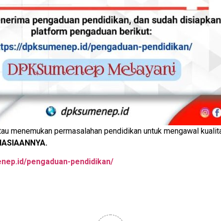
tau menemukan permasalahan pendidikan untuk mengawal kualit
HASIAANNYA.
enep.id/pengaduan-pendidikan/