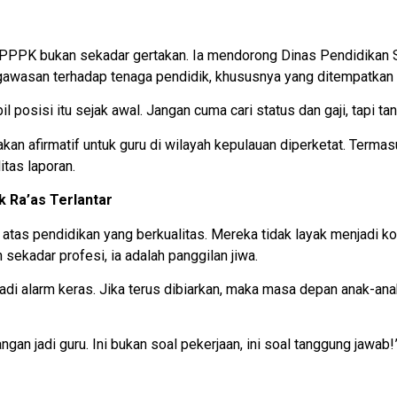
k PPPK bukan sekadar gertakan. Ia mendorong Dinas Pendidikan
awasan terhadap tenaga pendidik, khususnya yang ditempatkan d
l posisi itu sejak awal. Jangan cuma cari status dan gaji, tapi 
kan afirmatif untuk guru di wilayah kepulauan diperketat. Termas
itas laporan.
 Ra’as Terlantar
atas pendidikan yang berkualitas. Mereka tidak layak menjadi ko
sekadar profesi, ia adalah panggilan jiwa.
adi alarm keras. Jika terus dibiarkan, maka masa depan anak-ana
angan jadi guru. Ini bukan soal pekerjaan, ini soal tanggung jawab