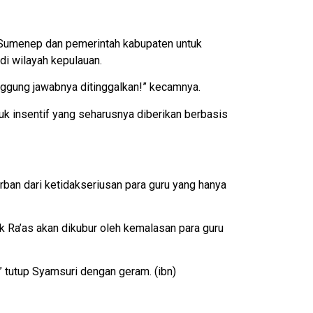
 Sumenep dan pemerintah kabupaten untuk
i wilayah kepulauan.
tanggung jawabnya ditinggalkan!” kecamnya.
uk insentif yang seharusnya diberikan berbasis
rban dari ketidakseriusan para guru yang hanya
k Ra’as akan dikubur oleh kemalasan para guru
!” tutup Syamsuri dengan geram. (ibn)