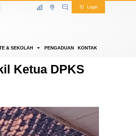
Login
TE & SEKOLAH
PENGADUAN
KONTAK
kil Ketua DPKS