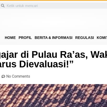
HOME
PROFIL
BERITA & INFORMASI
REGULASI
KOMI
jar di Pulau Ra’as, Wa
rus Dievaluasi!”
No Comments