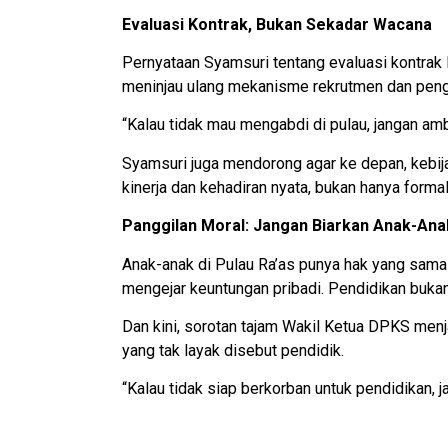
Evaluasi Kontrak, Bukan Sekadar Wacana
Pernyataan Syamsuri tentang evaluasi kontra
meninjau ulang mekanisme rekrutmen dan peng
“Kalau tidak mau mengabdi di pulau, jangan ambi
Syamsuri juga mendorong agar ke depan, kebija
kinerja dan kehadiran nyata, bukan hanya formal
Panggilan Moral: Jangan Biarkan Anak-Anak
Anak-anak di Pulau Ra’as punya hak yang sama 
mengejar keuntungan pribadi. Pendidikan bukan 
Dan kini, sorotan tajam Wakil Ketua DPKS menj
yang tak layak disebut pendidik.
“Kalau tidak siap berkorban untuk pendidikan, j