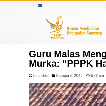
Guru Malas Menga
Murka: “PPPK Ha
busridpk
October 6, 2025
6:43 am