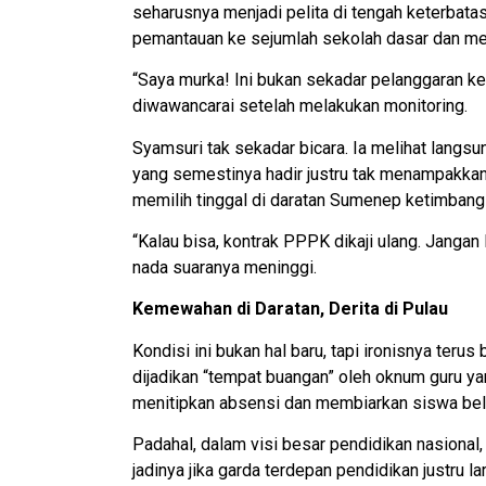
seharusnya menjadi pelita di tengah keterbat
pemantauan ke sejumlah sekolah dasar dan m
“Saya murka! Ini bukan sekadar pelanggaran ke
diwawancarai setelah melakukan monitoring.
Syamsuri tak sekadar bicara. Ia melihat langsu
yang semestinya hadir justru tak menampakka
memilih tinggal di daratan Sumenep ketimbang 
“Kalau bisa, kontrak PPPK dikaji ulang. Jangan l
nada suaranya meninggi.
Kemewahan di Daratan, Derita di Pulau
Kondisi ini bukan hal baru, tapi ironisnya teru
dijadikan “tempat buangan” oleh oknum guru yan
menitipkan absensi dan membiarkan siswa bela
Padahal, dalam visi besar pendidikan nasional, 
jadinya jika garda terdepan pendidikan justru la