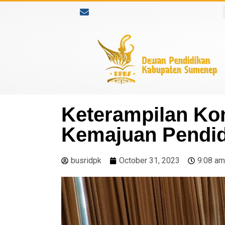
Keterampilan Ko
Kemajuan Pendid
busridpk
October 31, 2023
9:08 am