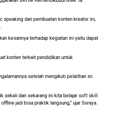
enggarakan BKHM Kemendikbudristek. Ia
c speaking dan pembuatan konten kreator ini,
.
an kesannya terhadap kegiatan ini yaitu dapat
at konten terkait pendidikan untuk
ngalamannya setelah mengikuti pelatihan ini.
sekali dan sekarang ini kita belajar soft skill
offline jadi bisa praktik langsung,” ujar Soraya.