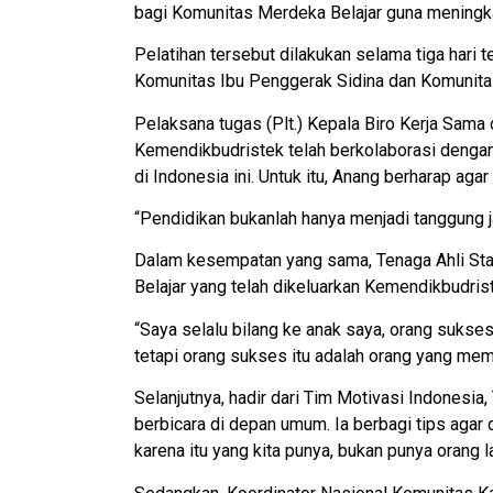
bagi Komunitas Merdeka Belajar guna meningk
Pelatihan tersebut dilakukan selama tiga hari 
Komunitas Ibu Penggerak Sidina dan Komunita
Pelaksana tugas (Plt.) Kepala Biro Kerja Sam
Kemendikbudristek telah berkolaborasi dengan
di Indonesia ini. Untuk itu, Anang berharap agar
“Pendidikan bukanlah hanya menjadi tanggung j
Dalam kesempatan yang sama, Tenaga Ahli St
Belajar yang telah dikeluarkan Kemendikbudrist
“Saya selalu bilang ke anak saya, orang sukse
tetapi orang sukses itu adalah orang yang memb
Selanjutnya, hadir dari Tim Motivasi Indonesia
berbicara di depan umum. Ia berbagi tips agar 
karena itu yang kita punya, bukan punya orang l