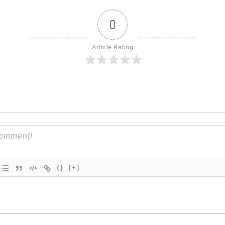
0
Article Rating
{}
[+]