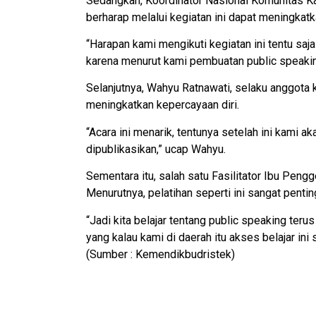
Sedangkan, Koordinator Nasional Komunitas Ka
berharap melalui kegiatan ini dapat meningkat
“Harapan kami mengikuti kegiatan ini tentu sa
karena menurut kami pembuatan public speaking ta
Selanjutnya, Wahyu Ratnawati, selaku anggota 
meningkatkan kepercayaan diri.
“Acara ini menarik, tentunya setelah ini kami
dipublikasikan,” ucap Wahyu.
Sementara itu, salah satu Fasilitator Ibu Peng
Menurutnya, pelatihan seperti ini sangat pentin
“Jadi kita belajar tentang public speaking teru
yang kalau kami di daerah itu akses belajar ini s
(Sumber : Kemendikbudristek)