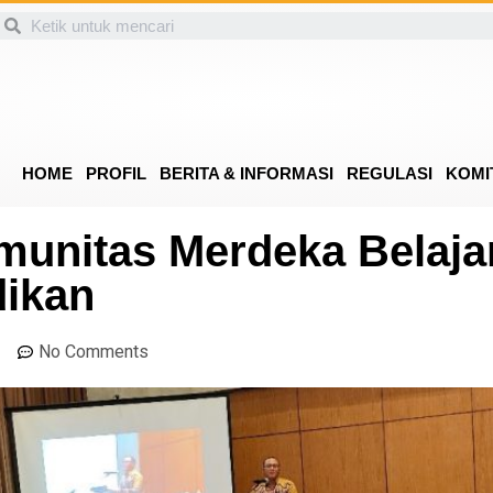
HOME
PROFIL
BERITA & INFORMASI
REGULASI
KOMI
munitas Merdeka Belaja
ikan
No Comments