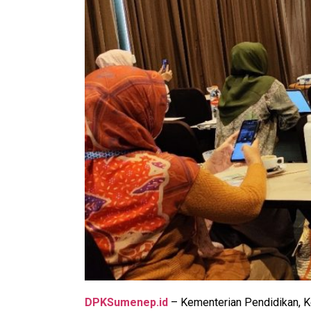
DPKSumenep.id
– Kementerian Pendidikan, 