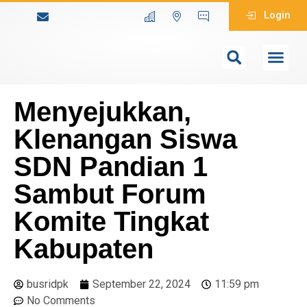
Login
Menyejukkan,
Klenangan Siswa
SDN Pandian 1
Sambut Forum
Komite Tingkat
Kabupaten
busridpk
September 22, 2024
11:59 pm
No Comments