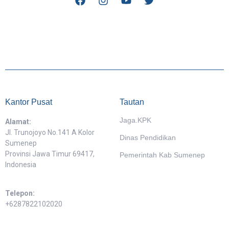
Kantor Pusat
Tautan
Jaga.KPK
Alamat:
Jl. Trunojoyo No.141 A Kolor
Dinas Pendidikan
Sumenep
Provinsi Jawa Timur 69417,
Pemerintah Kab Sumenep
Indonesia
Telepon:
+6287822102020