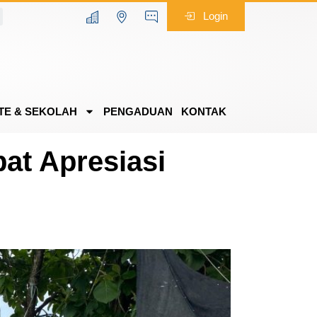
Login
TE & SEKOLAH
PENGADUAN
KONTAK
at Apresiasi