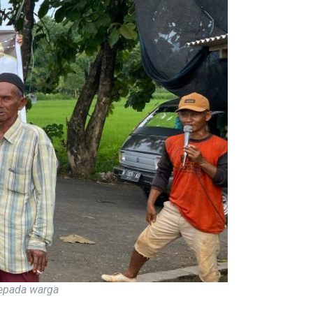
epada warga