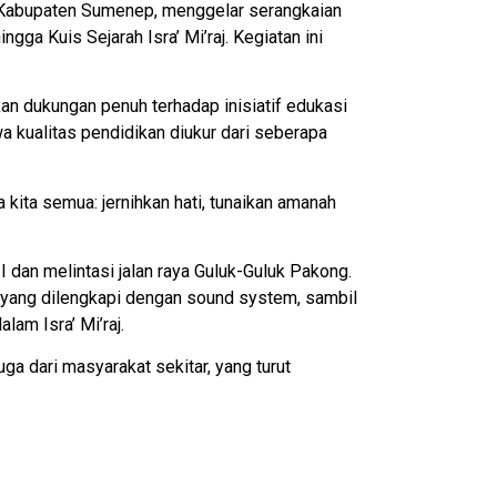
, Kabupaten Sumenep, menggelar serangkaian
gga Kuis Sejarah Isra’ Mi’raj. Kegiatan ini
an dukungan penuh terhadap inisiatif edukasi
 kualitas pendidikan diukur dari seberapa
 kita semua: jernihkan hati, tunaikan amanah
 dan melintasi jalan raya Guluk-Guluk Pakong.
up yang dilengkapi dengan sound system, sambil
am Isra’ Mi’raj.
uga dari masyarakat sekitar, yang turut