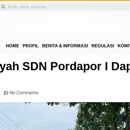
HOME
PROFIL
BERITA & INFORMASI
REGULASI
KOMI
iyah SDN Pordapor I Dap
No Comments