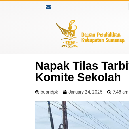
Napak Tilas Tarb
Komite Sekolah
busridpk
January 24, 2025
7:48 am