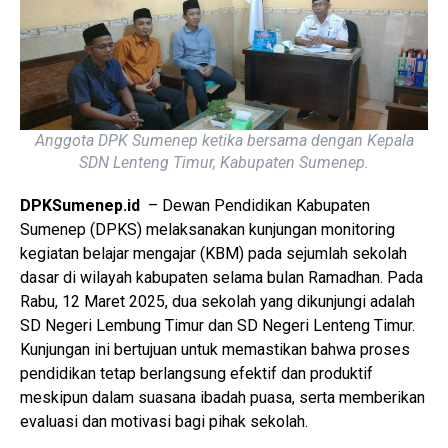
Anggota DPK Sumenep ketika bersama dengan Kepala
SDN Lenteng Timur, Kabupaten Sumenep.
DPKSumenep.id
– Dewan Pendidikan Kabupaten
Sumenep (DPKS) melaksanakan kunjungan monitoring
kegiatan belajar mengajar (KBM) pada sejumlah sekolah
dasar di wilayah kabupaten selama bulan Ramadhan. Pada
Rabu, 12 Maret 2025, dua sekolah yang dikunjungi adalah
SD Negeri Lembung Timur dan SD Negeri Lenteng Timur.
Kunjungan ini bertujuan untuk memastikan bahwa proses
pendidikan tetap berlangsung efektif dan produktif
meskipun dalam suasana ibadah puasa, serta memberikan
evaluasi dan motivasi bagi pihak sekolah.