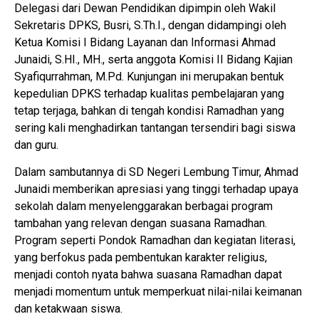
Delegasi dari Dewan Pendidikan dipimpin oleh Wakil
Sekretaris DPKS, Busri, S.Th.I., dengan didampingi oleh
Ketua Komisi I Bidang Layanan dan Informasi Ahmad
Junaidi, S.HI., MH., serta anggota Komisi II Bidang Kajian
Syafiqurrahman, M.Pd. Kunjungan ini merupakan bentuk
kepedulian DPKS terhadap kualitas pembelajaran yang
tetap terjaga, bahkan di tengah kondisi Ramadhan yang
sering kali menghadirkan tantangan tersendiri bagi siswa
dan guru.
Dalam sambutannya di SD Negeri Lembung Timur, Ahmad
Junaidi memberikan apresiasi yang tinggi terhadap upaya
sekolah dalam menyelenggarakan berbagai program
tambahan yang relevan dengan suasana Ramadhan.
Program seperti Pondok Ramadhan dan kegiatan literasi,
yang berfokus pada pembentukan karakter religius,
menjadi contoh nyata bahwa suasana Ramadhan dapat
menjadi momentum untuk memperkuat nilai-nilai keimanan
dan ketakwaan siswa.