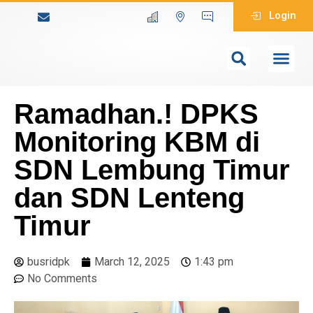
Login
Ramadhan.! DPKS
Monitoring KBM di
SDN Lembung Timur
dan SDN Lenteng
Timur
busridpk
March 12, 2025
1:43 pm
No Comments