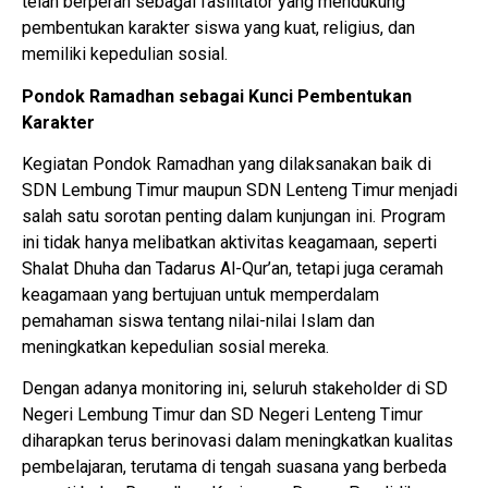
telah berperan sebagai fasilitator yang mendukung
pembentukan karakter siswa yang kuat, religius, dan
memiliki kepedulian sosial.
Pondok Ramadhan sebagai Kunci Pembentukan
Karakter
Kegiatan Pondok Ramadhan yang dilaksanakan baik di
SDN Lembung Timur maupun SDN Lenteng Timur menjadi
salah satu sorotan penting dalam kunjungan ini. Program
ini tidak hanya melibatkan aktivitas keagamaan, seperti
Shalat Dhuha dan Tadarus Al-Qur’an, tetapi juga ceramah
keagamaan yang bertujuan untuk memperdalam
pemahaman siswa tentang nilai-nilai Islam dan
meningkatkan kepedulian sosial mereka.
Dengan adanya monitoring ini, seluruh stakeholder di SD
Negeri Lembung Timur dan SD Negeri Lenteng Timur
diharapkan terus berinovasi dalam meningkatkan kualitas
pembelajaran, terutama di tengah suasana yang berbeda