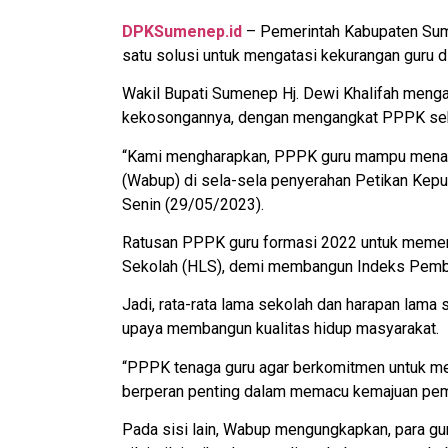
DPKSumenep.id
– Pemerintah Kabupaten Sume
satu solusi untuk mengatasi kekurangan guru d
Wakil Bupati Sumenep Hj. Dewi Khalifah menga
kekosongannya, dengan mengangkat PPPK seba
“Kami mengharapkan, PPPK guru mampu menamba
(Wabup) di sela-sela penyerahan Petikan Kep
Senin (29/05/2023).
Ratusan PPPK guru formasi 2022 untuk memenu
Sekolah (HLS), demi membangun Indeks Pemb
Jadi, rata-rata lama sekolah dan harapan lama
upaya membangun kualitas hidup masyarakat.
“PPPK tenaga guru agar berkomitmen untuk me
berperan penting dalam memacu kemajuan pem
Pada sisi lain, Wabup mengungkapkan, para 