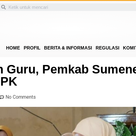
HOME
PROFIL
BERITA & INFORMASI
REGULASI
KOMI
an Guru, Pemkab Sumen
PPK
No Comments