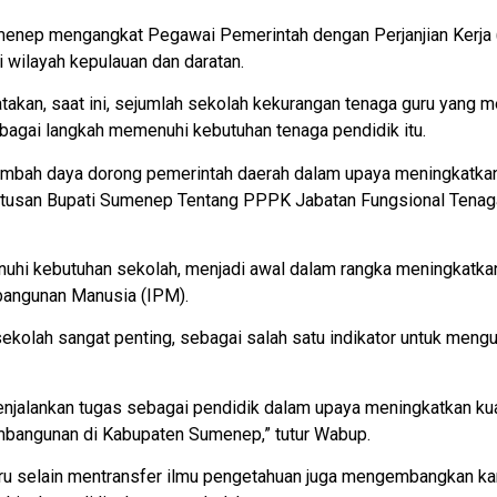
nep mengangkat Pegawai Pemerintah dengan Perjanjian Kerja (P
i wilayah kepulauan dan daratan.
takan, saat ini, sejumlah sekolah kekurangan tenaga guru yang 
gai langkah memenuhi kebutuhan tenaga pendidik itu.
h daya dorong pemerintah daerah dalam upaya meningkatkan ku
utusan Bupati Sumenep Tentang PPPK Jabatan Fungsional Tenag
hi kebutuhan sekolah, menjadi awal dalam rangka meningkatkan
angunan Manusia (IPM).
 sekolah sangat penting, sebagai salah satu indikator untuk me
njalankan tugas sebagai pendidik dalam upaya meningkatkan ku
bangunan di Kabupaten Sumenep,” tutur Wabup.
guru selain mentransfer ilmu pengetahuan juga mengembangkan 