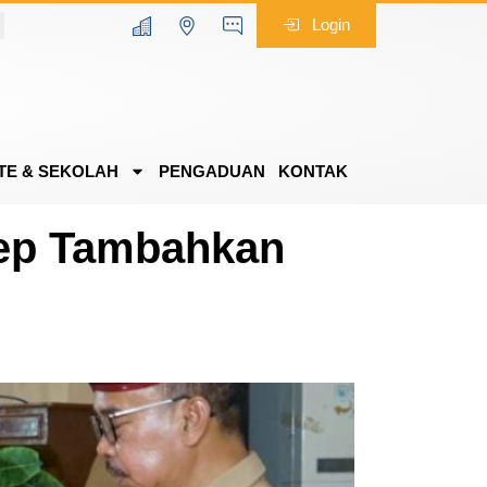
Login
TE & SEKOLAH
PENGADUAN
KONTAK
ep Tambahkan