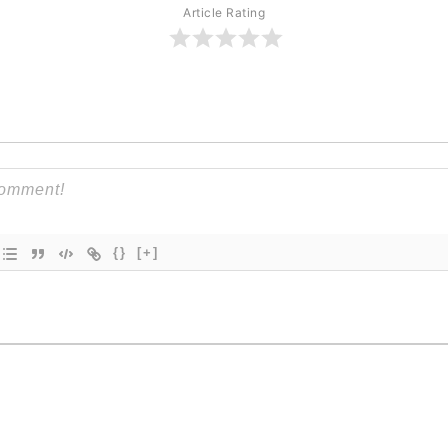
Article Rating
{}
[+]