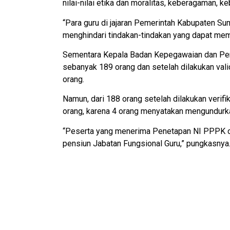
nilai-nilai etika dan moralitas, keberagaman, k
“Para guru di jajaran Pemerintah Kabupaten S
menghindari tindakan-tindakan yang dapat memp
Sementara Kepala Badan Kepegawaian dan Pen
sebanyak 189 orang dan setelah dilakukan val
orang.
Namun, dari 188 orang setelah dilakukan veri
orang, karena 4 orang menyatakan mengundurkan
“Peserta yang menerima Penetapan NI PPPK ole
pensiun Jabatan Fungsional Guru,” pungkasnya