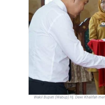
Wakil Bupati (Wabup) Hj. Dewi Khalifah m