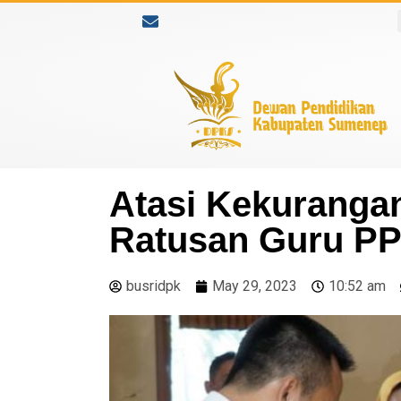
Atasi Kekurang
Ratusan Guru P
busridpk
May 29, 2023
10:52 am