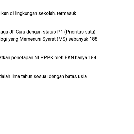
kan di lingkungan sekolah, termasuk
 JF Guru dengan status P1 (Prioritas satu)
nologi yang Memenuhi Syarat (MS) sebanyak 188
dapatkan penetapan NI PPPK oleh BKN hanya 184
alah lima tahun sesuai dengan batas usia