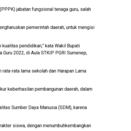
PPK) jabatan fungsional tenaga guru, salah
mengharuskan pemerintah daerah, untuk mengisi
alitas pendidikan,” kata Wakil Bupati
a Guru 2022, di Aula STKIP PGRI Sumenep,
 rata-rata lama sekolah dan Harapan Lama
ngukur keberhasilan pembangunan daerah, dalam
alitas Sumber Daya Manusia (SDM), karena
karakter siswa, dengan menumbuhkembangkan