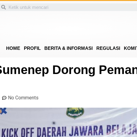
HOME
PROFIL
BERITA & INFORMASI
REGULASI
KOMI
 Sumenep Dorong Peman
No Comments