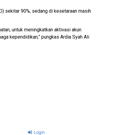
SD) sekitar 90%, sedang di kesetaraan masih
atan, untuk meningkatkan aktivasi akun
naga kependidikan,” pungkas Ardia Syah Ali
Login