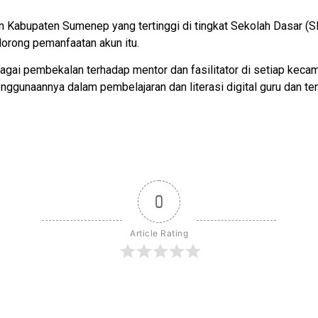
ikan Kabupaten Sumenep yang tertinggi di tingkat Sekolah Dasar (
dorong pemanfaatan akun itu.
agai pembekalan terhadap mentor dan fasilitator di setiap kecam
nggunaannya dalam pembelajaran dan literasi digital guru dan te
0
Article Rating