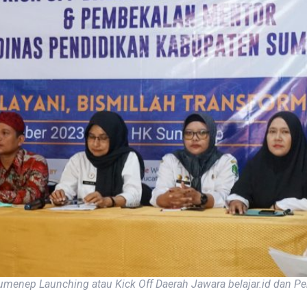
menep Launching atau Kick Off Daerah Jawara belajar.id dan P