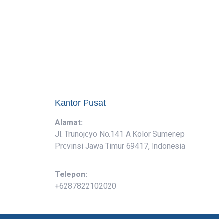
Kantor Pusat
Alamat:
Jl. Trunojoyo No.141 A Kolor Sumenep
Provinsi Jawa Timur 69417, Indonesia
Telepon:
+6287822102020