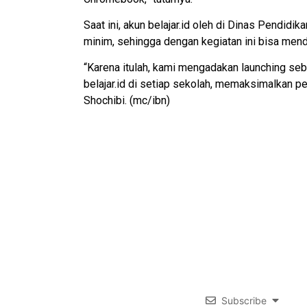
Saat ini, akun belajar.id oleh di Dinas Pendid
minim, sehingga dengan kegiatan ini bisa men
“Karena itulah, kami mengadakan launching seb
belajar.id di setiap sekolah, memaksimalkan pe
Shochibi. (mc/ibn)
Subscribe