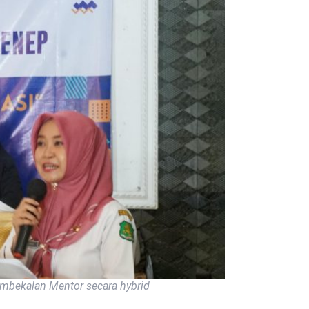
embekalan Mentor secara hybrid