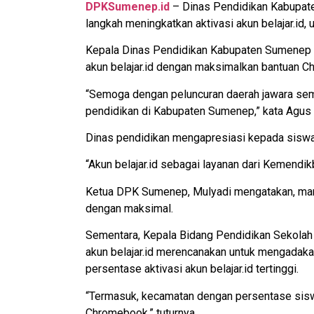
DPKSumenep.id
– Dinas Pendidikan Kabupate
langkah meningkatkan aktivasi akun belajar.id
Kepala Dinas Pendidikan Kabupaten Sumenep A
akun belajar.id dengan maksimalkan bantuan C
“Semoga dengan peluncuran daerah jawara sem
pendidikan di Kabupaten Sumenep,” kata Agus 
Dinas pendidikan mengapresiasi kepada siswa y
“Akun belajar.id sebagai layanan dari Kemendi
Ketua DPK Sumenep, Mulyadi mengatakan, manfa
dengan maksimal.
Sementara, Kepala Bidang Pendidikan Sekolah
akun belajar.id merencanakan untuk mengadaka
persentase aktivasi akun belajar.id tertinggi.
“Termasuk, kecamatan dengan persentase siswa 
Chromebook,” tuturnya.