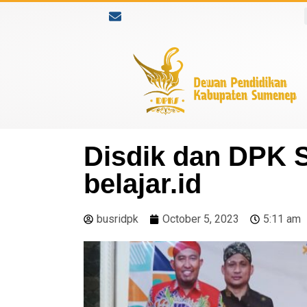
Disdik dan DPK
belajar.id
busridpk
October 5, 2023
5:11 am