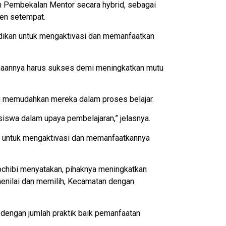
n Pembekalan Mentor secara hybrid, sebagai
ten setempat.
dikan untuk mengaktivasi dan memanfaatkan
anaannya harus sukses demi meningkatkan mutu
ini memudahkan mereka dalam proses belajar.
siswa dalam upaya pembelajaran,” jelasnya.
an untuk mengaktivasi dan memanfaatkannya
ochibi menyatakan, pihaknya meningkatkan
menilai dan memilih, Kecamatan dengan
 dengan jumlah praktik baik pemanfaatan