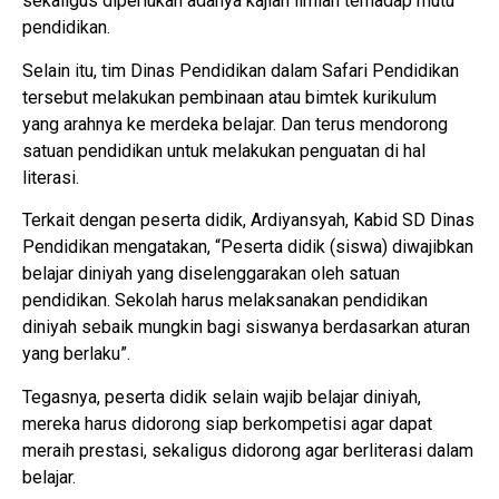
sekaligus diperlukan adanya kajian ilmiah terhadap mutu
pendidikan.
Selain itu, tim Dinas Pendidikan dalam Safari Pendidikan
tersebut melakukan pembinaan atau bimtek kurikulum
yang arahnya ke merdeka belajar. Dan terus mendorong
satuan pendidikan untuk melakukan penguatan di hal
literasi.
Terkait dengan peserta didik, Ardiyansyah, Kabid SD Dinas
Pendidikan mengatakan, “Peserta didik (siswa) diwajibkan
belajar diniyah yang diselenggarakan oleh satuan
pendidikan. Sekolah harus melaksanakan pendidikan
diniyah sebaik mungkin bagi siswanya berdasarkan aturan
yang berlaku”.
Tegasnya, peserta didik selain wajib belajar diniyah,
mereka harus didorong siap berkompetisi agar dapat
meraih prestasi, sekaligus didorong agar berliterasi dalam
belajar.