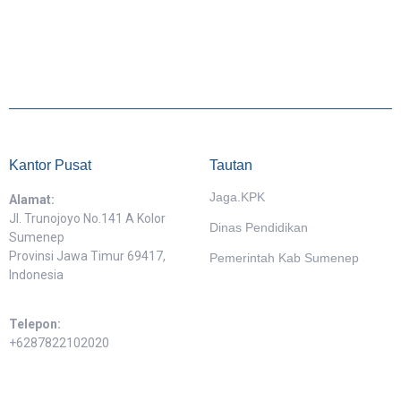
Kantor Pusat
Tautan
Jaga.KPK
Alamat:
Jl. Trunojoyo No.141 A Kolor
Dinas Pendidikan
Sumenep
Provinsi Jawa Timur 69417,
Pemerintah Kab Sumenep
Indonesia
Telepon:
+6287822102020