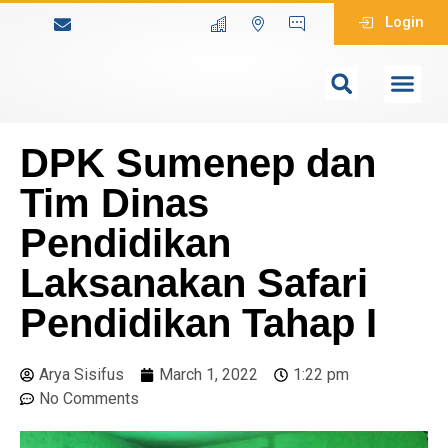
Login
DPK Sumenep dan
Tim Dinas
Pendidikan
Laksanakan Safari
Pendidikan Tahap I
Arya Sisifus
March 1, 2022
1:22 pm
No Comments