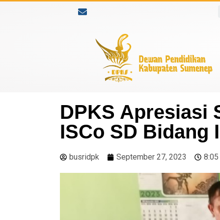
DPKS Apresiasi S
ISCo SD Bidang 
busridpk
September 27, 2023
8:05