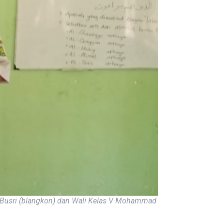
p Busri (blangkon) dan Wali Kelas V Mohammad