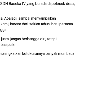
li SDN Basoka IV yang berada di pelosok desa,
sa. Apalagi, sampai menyampaikan
kami, karena dari sekian tahun, baru pertama
ngga.
uara, jangan berbangga diri, tetapi
tasi pula.
gan meningkatkan ketekunannya banyak membaca