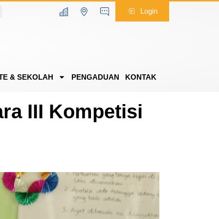
Login
TE & SEKOLAH
PENGADUAN
KONTAK
a III Kompetisi