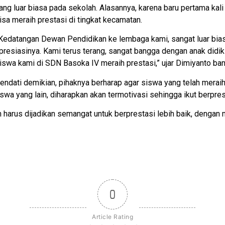
ang luar biasa pada sekolah. Alasannya, karena baru pertama ka
isa meraih prestasi di tingkat kecamatan.
Kedatangan Dewan Pendidikan ke lembaga kami, sangat luar bia
presiasinya. Kami terus terang, sangat bangga dengan anak didik 
iswa kami di SDN Basoka IV meraih prestasi,” ujar Dimiyanto ba
endati demikian, pihaknya berharap agar siswa yang telah meraih j
iswa yang lain, diharapkan akan termotivasi sehingga ikut berpres
mun harus dijadikan semangat untuk berprestasi lebih baik, den
0
Article Rating