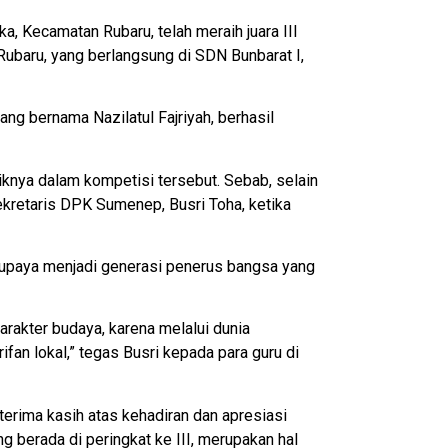
Kecamatan Rubaru, telah meraih juara III
Rubaru, yang berlangsung di SDN Bunbarat I,
ng bernama Nazilatul Fajriyah, berhasil
knya dalam kompetisi tersebut. Sebab, selain
ekretaris DPK Sumenep, Busri Toha, ketika
upaya menjadi generasi penerus bangsa yang
rakter budaya, karena melalui dunia
an lokal,” tegas Busri kepada para guru di
erima kasih atas kehadiran dan apresiasi
berada di peringkat ke III, merupakan hal