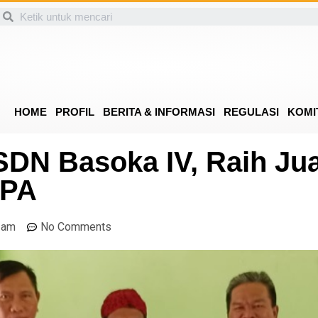
HOME
PROFIL
BERITA & INFORMASI
REGULASI
KOMI
DN Basoka IV, Raih Juar
IPA
 am
No Comments