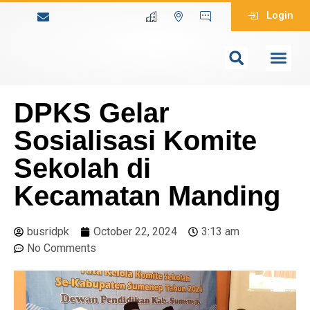
Login
DPKS Gelar
Sosialisasi Komite
Sekolah di
Kecamatan Manding
busridpk
October 22, 2024
3:13 am
No Comments