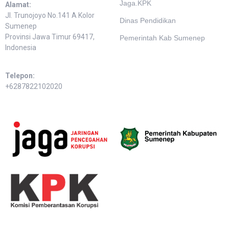
Jaga.KPK
Alamat:
Jl. Trunojoyo No.141 A Kolor
Dinas Pendidikan
Sumenep
Provinsi Jawa Timur 69417,
Pemerintah Kab Sumenep
Indonesia
Telepon:
+6287822102020