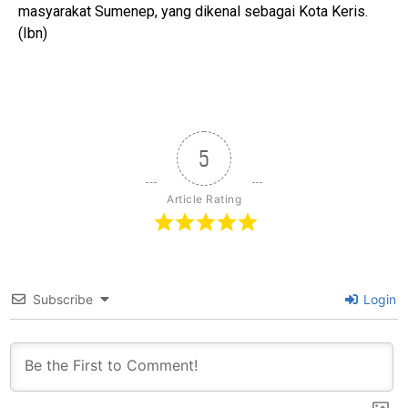
masyarakat Sumenep, yang dikenal sebagai Kota Keris.
(Ibn)
5
Article Rating
Subscribe
Login