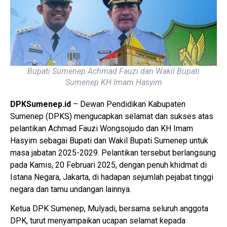
Bupati Sumenep Achmad Fauzi dan Wakil Bupati
Sumenep KH Imam Hasyim
DPKSumenep.id
– Dewan Pendidikan Kabupaten
Sumenep (DPKS) mengucapkan selamat dan sukses atas
pelantikan Achmad Fauzi Wongsojudo dan KH Imam
Hasyim sebagai Bupati dan Wakil Bupati Sumenep untuk
masa jabatan 2025-2029. Pelantikan tersebut berlangsung
pada Kamis, 20 Februari 2025, dengan penuh khidmat di
Istana Negara, Jakarta, di hadapan sejumlah pejabat tinggi
negara dan tamu undangan lainnya.
Ketua DPK Sumenep, Mulyadi, bersama seluruh anggota
DPK, turut menyampaikan ucapan selamat kepada