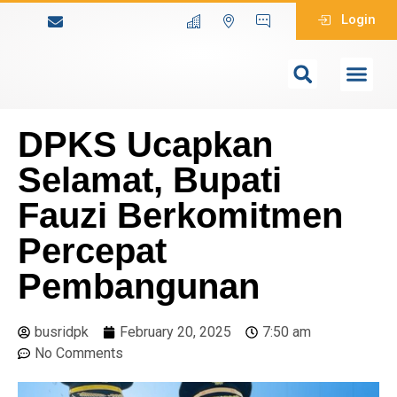
Login
DPKS Ucapkan
Selamat, Bupati
Fauzi Berkomitmen
Percepat
Pembangunan
busridpk
February 20, 2025
7:50 am
No Comments