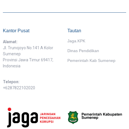
Kantor Pusat
Tautan
Jaga.KPK
Alamat:
Jl. Trunojoyo No.141 A Kolor
Dinas Pendidikan
Sumenep
Provinsi Jawa Timur 69417,
Pemerintah Kab Sumenep
Indonesia
Telepon:
+6287822102020