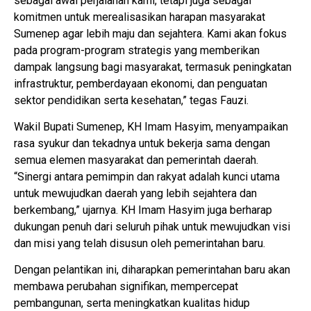
sebagai awal perjalanan kami, tetapi juga sebagai
komitmen untuk merealisasikan harapan masyarakat
Sumenep agar lebih maju dan sejahtera. Kami akan fokus
pada program-program strategis yang memberikan
dampak langsung bagi masyarakat, termasuk peningkatan
infrastruktur, pemberdayaan ekonomi, dan penguatan
sektor pendidikan serta kesehatan,” tegas Fauzi.
Wakil Bupati Sumenep, KH Imam Hasyim, menyampaikan
rasa syukur dan tekadnya untuk bekerja sama dengan
semua elemen masyarakat dan pemerintah daerah.
“Sinergi antara pemimpin dan rakyat adalah kunci utama
untuk mewujudkan daerah yang lebih sejahtera dan
berkembang,” ujarnya. KH Imam Hasyim juga berharap
dukungan penuh dari seluruh pihak untuk mewujudkan visi
dan misi yang telah disusun oleh pemerintahan baru.
Dengan pelantikan ini, diharapkan pemerintahan baru akan
membawa perubahan signifikan, mempercepat
pembangunan, serta meningkatkan kualitas hidup