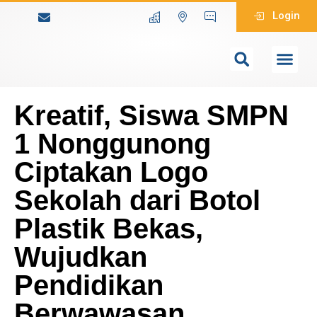
Login
Kreatif, Siswa SMPN
1 Nonggunong
Ciptakan Logo
Sekolah dari Botol
Plastik Bekas,
Wujudkan
Pendidikan
Berwawasan