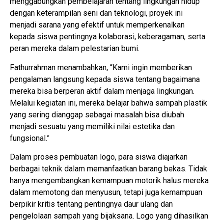
menggabungkan pembelajaran tentang lingkungan hidup
dengan keterampilan seni dan teknologi, proyek ini
menjadi sarana yang efektif untuk memperkenalkan
kepada siswa pentingnya kolaborasi, keberagaman, serta
peran mereka dalam pelestarian bumi.
Fathurrahman menambahkan, “Kami ingin memberikan
pengalaman langsung kepada siswa tentang bagaimana
mereka bisa berperan aktif dalam menjaga lingkungan.
Melalui kegiatan ini, mereka belajar bahwa sampah plastik
yang sering dianggap sebagai masalah bisa diubah
menjadi sesuatu yang memiliki nilai estetika dan
fungsional.”
Dalam proses pembuatan logo, para siswa diajarkan
berbagai teknik dalam memanfaatkan barang bekas. Tidak
hanya mengembangkan kemampuan motorik halus mereka
dalam memotong dan menyusun, tetapi juga kemampuan
berpikir kritis tentang pentingnya daur ulang dan
pengelolaan sampah yang bijaksana. Logo yang dihasilkan