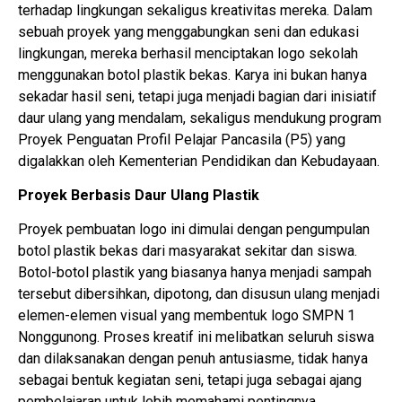
terhadap lingkungan sekaligus kreativitas mereka. Dalam
sebuah proyek yang menggabungkan seni dan edukasi
lingkungan, mereka berhasil menciptakan logo sekolah
menggunakan botol plastik bekas. Karya ini bukan hanya
sekadar hasil seni, tetapi juga menjadi bagian dari inisiatif
daur ulang yang mendalam, sekaligus mendukung program
Proyek Penguatan Profil Pelajar Pancasila (P5) yang
digalakkan oleh Kementerian Pendidikan dan Kebudayaan.
Proyek Berbasis Daur Ulang Plastik
Proyek pembuatan logo ini dimulai dengan pengumpulan
botol plastik bekas dari masyarakat sekitar dan siswa.
Botol-botol plastik yang biasanya hanya menjadi sampah
tersebut dibersihkan, dipotong, dan disusun ulang menjadi
elemen-elemen visual yang membentuk logo SMPN 1
Nonggunong. Proses kreatif ini melibatkan seluruh siswa
dan dilaksanakan dengan penuh antusiasme, tidak hanya
sebagai bentuk kegiatan seni, tetapi juga sebagai ajang
pembelajaran untuk lebih memahami pentingnya