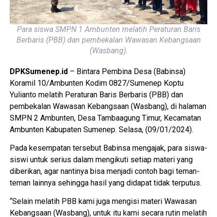
Para siswa SMPN 1 Ambunten melatih Peraturan Baris
Berbaris (PBB) dan pembekalan Wawasan Kebangsaan
(Wasbang).
DPKSumenep.id
– Bintara Pembina Desa (Babinsa)
Koramil 10/Ambunten Kodim 0827/Sumenep Koptu
Yulianto melatih Peraturan Baris Berbaris (PBB) dan
pembekalan Wawasan Kebangsaan (Wasbang), di halaman
SMPN 2 Ambunten, Desa Tambaagung Timur, Kecamatan
Ambunten Kabupaten Sumenep. Selasa, (09/01/2024).
Pada kesempatan tersebut Babinsa mengajak, para siswa-
siswi untuk serius dalam mengikuti setiap materi yang
diberikan, agar nantinya bisa menjadi contoh bagi teman-
teman lainnya sehingga hasil yang didapat tidak terputus.
“Selain melatih PBB kami juga mengisi materi Wawasan
Kebangsaan (Wasbang), untuk itu kami secara rutin melatih