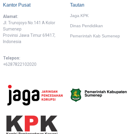
Kantor Pusat
Tautan
Jaga.KPK
Alamat:
Jl. Trunojoyo No.141 A Kolor
Dinas Pendidikan
Sumenep
Provinsi Jawa Timur 69417,
Pemerintah Kab Sumenep
Indonesia
Telepon:
+6287822102020