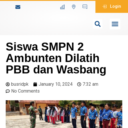
Login
Siswa SMPN 2
Ambunten Dilatih
PBB dan Wasbang
busridpk
January 10, 2024
7:32 am
No Comments