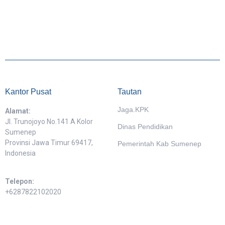
Kantor Pusat
Tautan
Jaga.KPK
Alamat:
Jl. Trunojoyo No.141 A Kolor
Dinas Pendidikan
Sumenep
Provinsi Jawa Timur 69417,
Pemerintah Kab Sumenep
Indonesia
Telepon:
+6287822102020