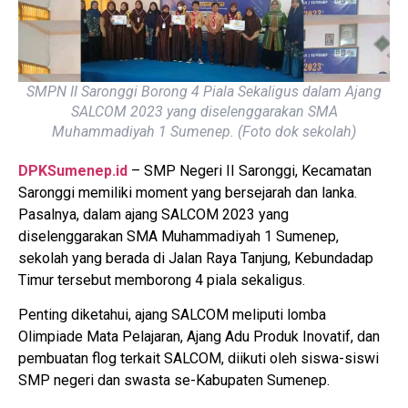
SMPN II Saronggi Borong 4 Piala Sekaligus dalam Ajang
SALCOM 2023 yang diselenggarakan SMA
Muhammadiyah 1 Sumenep. (Foto dok sekolah)
DPKSumenep.id
– SMP Negeri II Saronggi, Kecamatan
Saronggi memiliki moment yang bersejarah dan lanka.
Pasalnya, dalam ajang SALCOM 2023 yang
diselenggarakan SMA Muhammadiyah 1 Sumenep,
sekolah yang berada di Jalan Raya Tanjung, Kebundadap
Timur tersebut memborong 4 piala sekaligus.
Penting diketahui, ajang SALCOM meliputi lomba
Olimpiade Mata Pelajaran, Ajang Adu Produk Inovatif, dan
pembuatan flog terkait SALCOM, diikuti oleh siswa-siswi
SMP negeri dan swasta se-Kabupaten Sumenep.