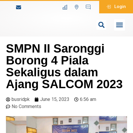
Login
SMPN II Saronggi
Borong 4 Piala
Sekaligus dalam
Ajang SALCOM 2023
busridpk
June 15, 2023
6:56 am
No Comments