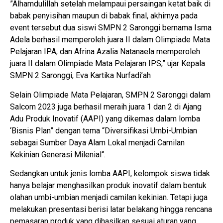
”Alhamdulillah setelah melampaui persaingan ketat baik di
babak penyisihan maupun di babak final, akhirnya pada
event tersebut dua siswi SMPN 2 Saronggi bernama Isma
Adela berhasil memperoleh juara II dalam Olimpiade Mata
Pelajaran IPA, dan Afrina Azalia Natanaela memperoleh
juara II dalam Olimpiade Mata Pelajaran IPS,” ujar Kepala
SMPN 2 Saronggi, Eva Kartika Nurfadi’ah
Selain Olimpiade Mata Pelajaran, SMPN 2 Saronggi dalam
Salcom 2023 juga berhasil meraih juara 1 dan 2 di Ajang
Adu Produk Inovatif (AAPI) yang dikemas dalam lomba
‘Bisnis Plan” dengan tema “Diversifikasi Umbi-Umbian
sebagai Sumber Daya Alam Lokal menjadi Camilan
Kekinian Generasi Milenial“.
Sedangkan untuk jenis lomba AAPI, kelompok siswa tidak
hanya belajar menghasilkan produk inovatif dalam bentuk
olahan umbi-umbian menjadi camilan kekinian. Tetapi juga
melakukan presentasi berisi latar belakang hingga rencana
pemasaran produk yang dihasilkan sesuai aturan yang