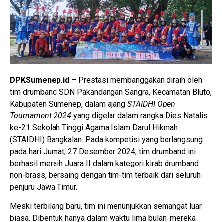
DPKSumenep.id
– Prestasi membanggakan diraih oleh
tim drumband SDN Pakandangan Sangra, Kecamatan Bluto,
Kabupaten Sumenep, dalam ajang
STAIDHI Open
Tournament 2024
yang digelar dalam rangka Dies Natalis
ke-21 Sekolah Tinggi Agama Islam Darul Hikmah
(STAIDHI) Bangkalan. Pada kompetisi yang berlangsung
pada hari Jumat, 27 Desember 2024, tim drumband ini
berhasil meraih Juara II dalam kategori kirab drumband
non-brass, bersaing dengan tim-tim terbaik dari seluruh
penjuru Jawa Timur.
Meski terbilang baru, tim ini menunjukkan semangat luar
biasa. Dibentuk hanya dalam waktu lima bulan, mereka