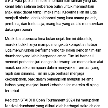
S.Pd. Para pelatih ini telah memberikan latihan yang tak
kenal lelah selama beberapa bulan untuk memastikan
anak-anak dapat tampil maksimal. Keberhasilan ini juga
menjadi simbol dari kolaborasi yang kuat antara pelatih,
pembina, dan tentu saja, orang tua yang selalu memberikan
dukungan penuh.
Meski baru berusia lima bulan sejak tim ini dibentuk,
mereka tidak hanya mampu mengikuti kompetisi, tetapi
juga menunjukkan performa yang tak kalah dengan tim-tim
drumband yang lebih berpengalaman. Tim ini berhasil
mencuri perhatian juri dengan keterampilan memainkan alat
musik serta kemampuan dalam menyajikan formasi yang
rapih dan dinamis. Tim ini juga berhasil menjaga
kekompakan, baik dalam penampilan maupun selama
latihan, yang menjadi kunci keberhasilan mereka di ajang
tersebut.
Kegiatan STAIDHI Open Tournament 2024 ini merupakan
festival drumband yang diikuti oleh berbagai sekolah dan