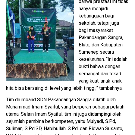
bahwa prestasi ini tidak
hanya menjadi
kebanggaan bagi
sekolah, tetapi juga
bagi masyarakat
Pakandangan Sangra,
Bluto, dan Kabupaten
Sumenep secara
keseluruhan. “Ini adalah
bukti bahwa dengan
semangat dan tekad
yang kuat, anak-anak
kita bisa bersaing di level yang lebih tinggi,” tambahnya.
Tim drumband SDN Pakandangan Sangra dilatih oleh
Muhammad Imam Syaiful, yang berperan sebagai pelatih
utama. Selain Imam Syaiful, tim ini juga didampingi oleh
sejumlah pembina berkompeten, yaitu Mulyadi, S.Pd,
Suliman, S.Pd.SD, Habibullah, S.Pd, dan Ridwan Susanto,