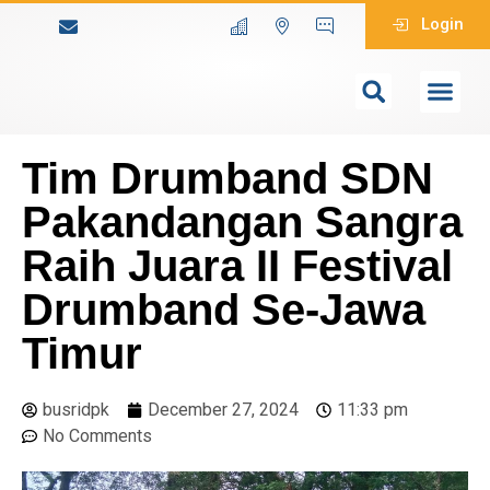
Login
Tim Drumband SDN
Pakandangan Sangra
Raih Juara II Festival
Drumband Se-Jawa
Timur
busridpk
December 27, 2024
11:33 pm
No Comments